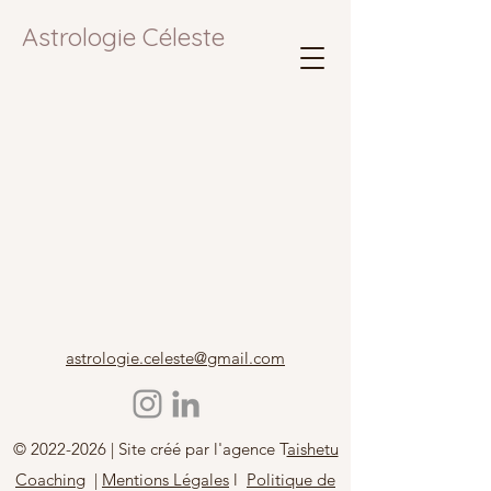
Astrologie Céleste
astrologie.celeste@gmail.com
©
2022-2026
| Site créé par l'agence T
aishetu
Coaching
|
Mentions Légales
l
Politique de